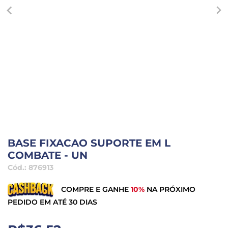
BASE FIXACAO SUPORTE EM L
COMBATE - UN
Cód.:
876913
COMPRE E GANHE
10%
NA PRÓXIMO
PEDIDO EM ATÉ 30 DIAS