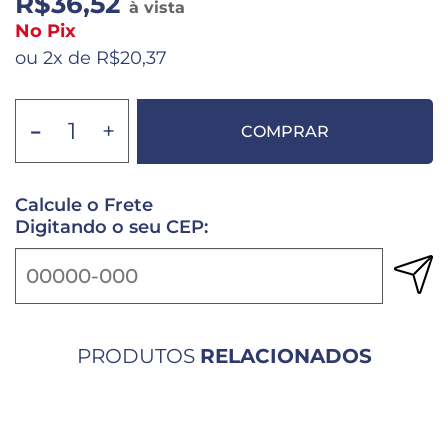
R$36,52
à vista
No Pix
ou 2x de R$20,37
-
+
COMPRAR
Calcule o Frete
Digitando o seu CEP:
PRODUTOS
RELACIONADOS