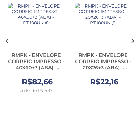
RMPK - ENVELOPE
RMPK - ENVELOPE
CORREIO IMPRESSO -
CORREIO IMPRESSO -
40X60+3 (ABA) -
20X26+3 (ABA) -
PT.100UN @
PT.100UN @
R$82,66
R$22,16
ou 6x de R$15,37