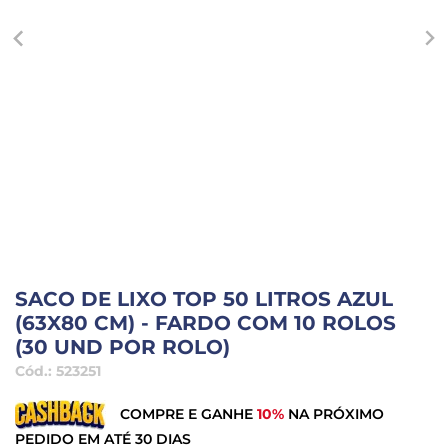
SACO DE LIXO TOP 50 LITROS AZUL
(63X80 CM) - FARDO COM 10 ROLOS
(30 UND POR ROLO)
Cód.:
523251
COMPRE E GANHE
10%
NA PRÓXIMO
PEDIDO EM ATÉ 30 DIAS