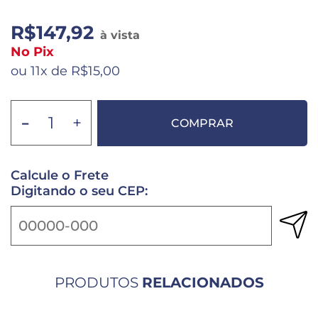
R$147,92
à vista
No Pix
ou 11x de R$15,00
-
+
COMPRAR
Calcule o Frete
Digitando o seu CEP:
PRODUTOS
RELACIONADOS