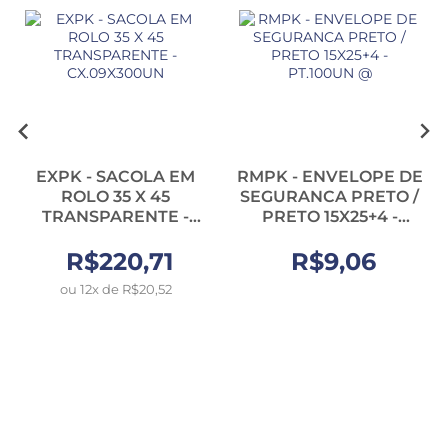
EXPK - SACOLA EM
RMPK - ENVELOPE DE
ROLO 35 X 45
SEGURANCA PRETO /
TRANSPARENTE -
PRETO 15X25+4 -
CX.09X300UN
PT.100UN @
R$220,71
R$9,06
ou 12x de R$20,52