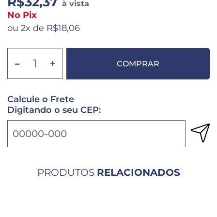
R$32,37
à vista
No Pix
ou 2x de R$18,06
-
+
COMPRAR
Calcule o Frete
Digitando o seu CEP:
PRODUTOS
RELACIONADOS