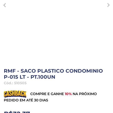
RMF - SACO PLASTICO CONDOMINIO
P-015 LT - PT.100UN
Cód.:
510505
COMPRE E GANHE
10%
NA PRÓXIMO
PEDIDO EM ATÉ 30 DIAS