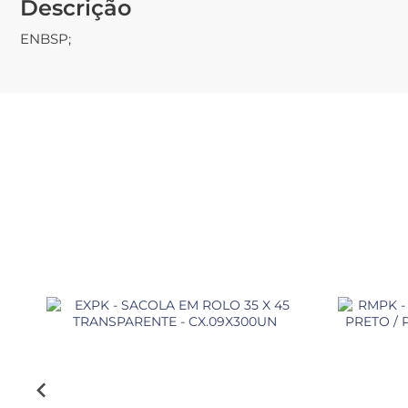
Descrição
ENBSP;