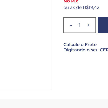
No Pix
ou 3x de R$19,42
-
+
Calcule o Frete
Digitando o seu CEP