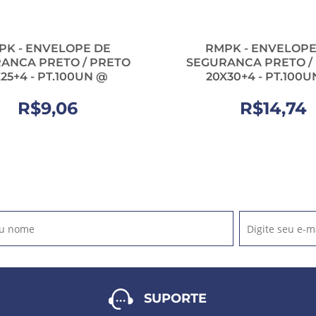
PK - ENVELOPE DE
RMPK - ENVELOPE
ANCA PRETO / PRETO
SEGURANCA PRETO /
X25+4 - PT.100UN @
20X30+4 - PT.100
R$9,06
R$14,74
SUPORTE