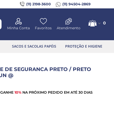
(11) 2198-3600
(11) 94504-2869
0
Minha Conta
Favoritos
Atendimento
SACOS E SACOLAS PAPÉIS
PROTEÇÃO E HIGIENE
E DE SEGURANCA PRETO / PRETO
0UN @
 GANHE
10%
NA PRÓXIMO PEDIDO EM ATÉ 30 DIAS