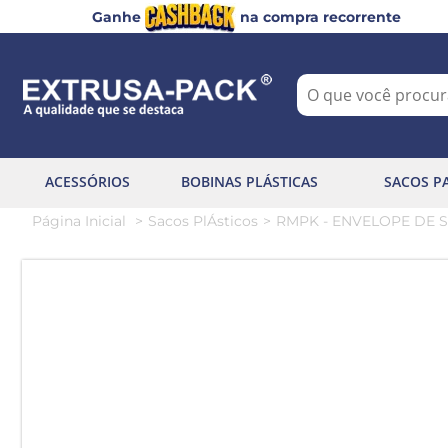
Ganhe
na compra recorrente
ACESSÓRIOS
BOBINAS PLÁSTICAS
SACOS P
Página Inicial
Sacos PlÁsticos
RMPK - ENVELOPE DE S